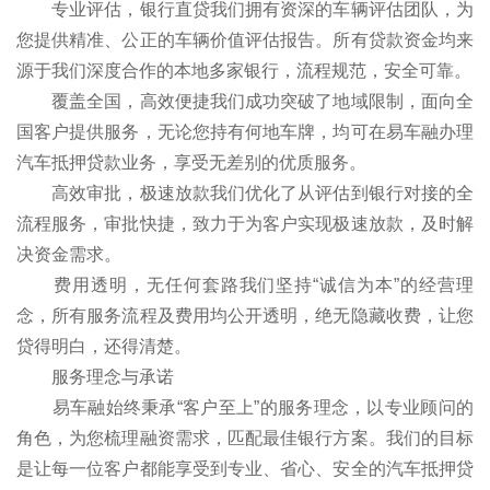
专业评估，银行直贷我们拥有资深的车辆评估团队，为
您提供精准、公正的车辆价值评估报告。所有贷款资金均来
源于我们深度合作的本地多家银行，流程规范，安全可靠。
覆盖全国，高效便捷我们成功突破了地域限制，面向全
国客户提供服务，无论您持有何地车牌，均可在易车融办理
汽车抵押贷款业务，享受无差别的优质服务。
高效审批，极速放款我们优化了从评估到银行对接的全
流程服务，审批快捷，致力于为客户实现极速放款，及时解
决资金需求。
费用透明，无任何套路我们坚持“诚信为本”的经营理
念，所有服务流程及费用均公开透明，绝无隐藏收费，让您
贷得明白，还得清楚。
服务理念与承诺
易车融始终秉承“客户至上”的服务理念，以专业顾问的
角色，为您梳理融资需求，匹配最佳银行方案。我们的目标
是让每一位客户都能享受到专业、省心、安全的汽车抵押贷