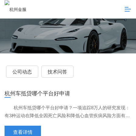
公司动态
技术问答
杭州车抵贷哪个平台好申请
杭州车抵贷哪个平台好申请？一项追踪8万人的研究发现：
有3种运动在降低全因死亡风险和降低心血管疾病风险方面有着
显著作用。现在办理车抵押贷款的比较多，但是怕被套
查看详情