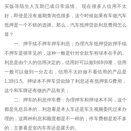
买饭等陌生人互助已成日常温情。 现在很多人信用不太
好，即使是没有逾期查询也很多，这个时候如果有车做汽车
抵押是一个不错的选择。那么，汽车抵押贷款利息费用怎么
算？
一、押手续不押车押车利息：办理汽车抵押贷款押手续
不押车是很常见的，这种一般是针对全款车有绿本在手的。
利息是由个人的信用决定的，信用好可以做到6到9厘，信用
一般可以做到一分左右，信用不太好做不看信用的产品是
1.3到1.5。押绿本不押车贷款除了利息还有抵押装G费用，
这个和车牌还有做的产品有关；
二、押车的利息停车费：办理押车和押绿本不同，这个
都是先息后本的，利息看是本人车还是车主视频委托过来办
理的，这两种利息和额度都是不一样的；停车费都是差不多
的，主要看是室内车库还是露天的。