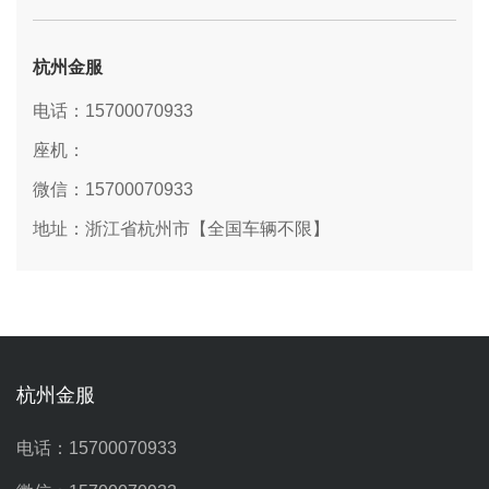
杭州金服
电话：15700070933
座机：
微信：15700070933
地址：浙江省杭州市【全国车辆不限】
杭州金服
电话：15700070933