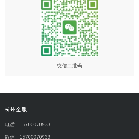
微信二维码
杭州金服
电话：15700070933
微信：15700070933