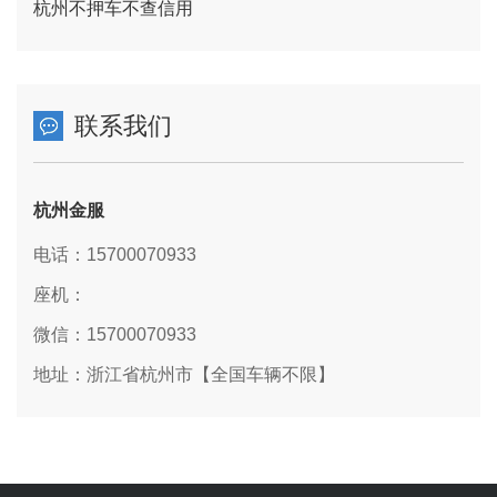
杭州不押车不查信用
联系我们
杭州金服
电话：15700070933
座机：
微信：15700070933
地址：浙江省杭州市【全国车辆不限】