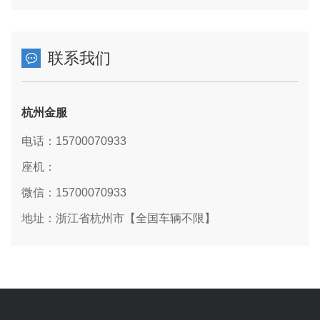
联系我们
杭州金服
电话：15700070933
座机：
微信：15700070933
地址：浙江省杭州市【全国车辆不限】